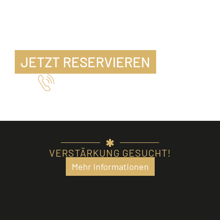
JETZT RESERVIEREN
Telefon 07471 15346
VERSTÄRKUNG GESUCHT!
Mehr Informationen