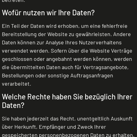
Wofür nutzen wir Ihre Daten?
Ein Teil der Daten wird erhoben, um eine fehlerfreie
Bereitstellung der Website zu gewährleisten. Andere
Daten können zur Analyse Ihres Nutzerverhaltens
verwendet werden. Sofern über die Website Verträge
geschlossen oder angebahnt werden können, werden
die übermittelten Daten auch für Vertragsangebote,
Bestellungen oder sonstige Auftragsanfragen
verarbeitet.
Welche Rechte haben Sie bezüglich Ihrer
Daten?
Sie haben jederzeit das Recht, unentgeltlich Auskunft
über Herkunft, Empfänger und Zweck Ihrer
gespeicherten personenbezogenen Daten zu erhalten.