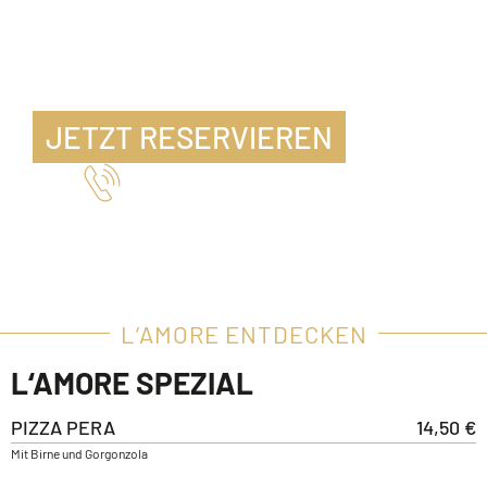
JETZT RESERVIEREN
Telefon 07471 15346
L‘AMORE ENTDECKEN
L‘AMORE SPEZIAL
PIZZA PERA
14,50 €
Mit Birne und Gorgonzola