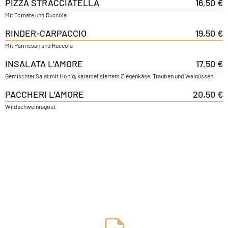
PIZZA STRACCIATELLA
16,50 €
Mit Tomate und Ruccola
RINDER-CARPACCIO
19,50 €
Mit Parmesan und Ruccola
INSALATA L‘AMORE
17,50 €
Gemischter Salat mit Honig, karamelisiertem Ziegenkäse, Trauben und Walnüssen
PACCHERI L‘AMORE
20,50 €
Wildschweinragout