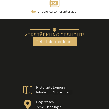
Hier
unsere Karte herunterladen
VERSTÄRKUNG GESUCHT!
Mehr Informationen
Ristorante L‘Amore
Inhaberin: Nicole Hoedt
Hagelwasen 1
72379 Hechingen