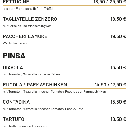
FETTUCINE
18,50 / 25,50 €
aus dem Parmesanlaib / mit Trüffel
TAGLIATELLE ZENZERO
18,50 €
mit Garnelen und frischem Ingwer
PACCHERI L‘AMORE
19,50 €
Wildschweinragout
PINSA
DIAVOLA
13,50 €
mit Tomaten, Mozarella, scharfer Salami
RUCOLA / PARMASCHINKEN
14,50 / 17,50 €
mit Tomaten, Mozarella, frischen Tomaten, Rucola oder Parmaschinken
CONTADINA
15,50 €
mit Tomaten, Mozarella, frischen Tomaten, Rucola, Feta
TARTUFO
18,50 €
mit Trüffelcreme und Parmesan