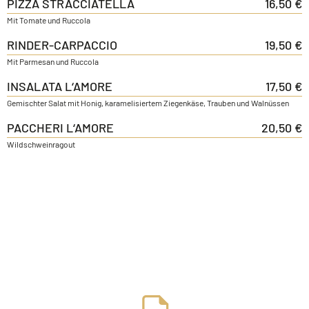
PIZZA STRACCIATELLA
16,50 €
Mit Tomate und Ruccola
RINDER-CARPACCIO
19,50 €
Mit Parmesan und Ruccola
INSALATA L‘AMORE
17,50 €
Gemischter Salat mit Honig, karamelisiertem Ziegenkäse, Trauben und Walnüssen
PACCHERI L‘AMORE
20,50 €
Wildschweinragout