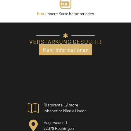
Hier
unsere Karte herunterladen
VERSTÄRKUNG GESUCHT!
Mehr Informationen
Ristorante L‘Amore
Inhaberin: Nicole Hoedt
Hagelwasen 1
72379 Hechingen