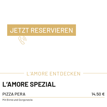
JETZT RESERVIEREN
Telefon 07471 15346
L‘AMORE ENTDECKEN
L‘AMORE SPEZIAL
PIZZA PERA
14,50 €
Mit Birne und Gorgonzola